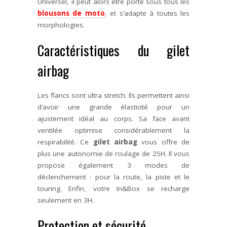
Universel, il peut alors être porté sous tous les
blousons de moto
, et s’adapte à toutes les
morphologies.
Caractéristiques du gilet
airbag
Les flancs sont ultra stretch. Ils permettent ainsi
d’avoir une grande élasticité pour un
ajustement idéal au corps. Sa face avant
ventilée optimise considérablement la
respirabilité. Ce
gilet airbag
vous offre de
plus une autonomie de roulage de 25H. Il vous
propose également 3 modes de
déclenchement : pour la route, la piste et le
touring. Enfin, votre In&Box se recharge
seulement en 3H.
Protection et sécurité