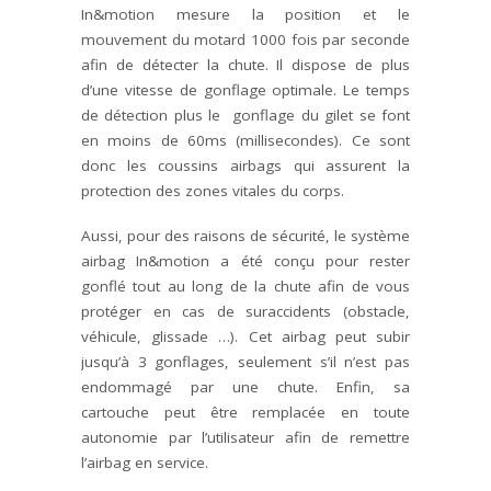
In&motion mesure la position et le
mouvement du motard 1000 fois par seconde
afin de détecter la chute. Il dispose de plus
d’une vitesse de gonflage optimale. Le temps
de détection plus le gonflage du gilet se font
en moins de 60ms (millisecondes). Ce sont
donc les coussins airbags qui assurent la
protection des zones vitales du corps.
Aussi, pour des raisons de sécurité, le système
airbag In&motion a été conçu pour rester
gonflé tout au long de la chute afin de vous
protéger en cas de suraccidents (obstacle,
véhicule, glissade …). Cet airbag peut subir
jusqu’à 3 gonflages, seulement s’il n’est pas
endommagé par une chute. Enfin, sa
cartouche peut être remplacée en toute
autonomie par l’utilisateur afin de remettre
l’airbag en service.