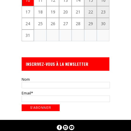
10
11
12
13
14
15
16
17
18
19
20
21
22
23
24
25
26
27
28
29
30
31
INSCRIVEZ-VOUS À LA NEWSLETTER
Nom
Email*