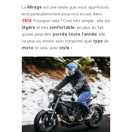
La
Mirage
est une veste que nous apprécions
tout particulièrement pour nos essais dans
1974
. Pourquoi cela ? C’est très simple : elle est
légère
et très
confortable
, en plus du fait
qu’elle peut être
portée toute l’année
. Elle
va plus ou moins avec n’importe quel
type
de
moto
. Et cela, avec
style
!