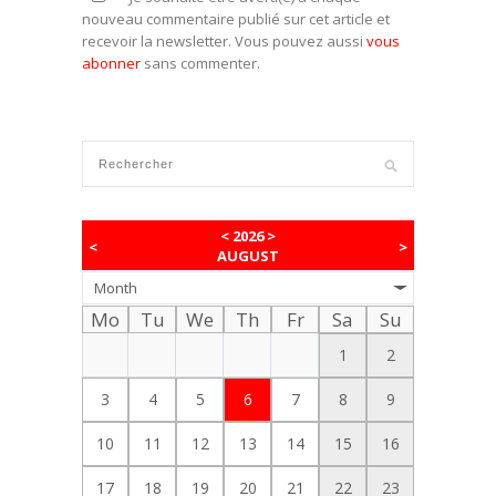
nouveau commentaire publié sur cet article et
recevoir la newsletter. Vous pouvez aussi
vous
abonner
sans commenter.
<
2026
>
<
>
AUGUST
Month
Mo
Tu
We
Th
Fr
Sa
Su
1
2
3
4
5
6
7
8
9
10
11
12
13
14
15
16
17
18
19
20
21
22
23