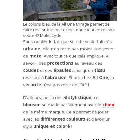
Le coloris bleu de la All One Mirage permet de
faire ressortir le noir d’une tenue tout en restant
sobre © Mulet Cycle
Sans oublier le fait que si cette veste fait très
urbaine
, elle n’en reste pas moins une veste
de
moto
. Avec tout ce que cela implique. À
savoir : des
protections
au niveau des
coudes
et des
épaules
ainsi qu’un
tissu
résistant à
l’abrasion
. Et oui, chez
All One
, la
sécurité
n’est pas mise de côté !
D’ailleurs, petit conseil
stylistique
, ce
blouson
se marie parfaitement avec le
chino
de la même marque. Cela permet de jouer
avec les
différentes couleurs
et d’avoir un
style
unique et coloré
!