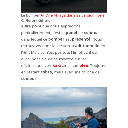
Le bomber
All One Mirage dans sa version noire
© Florent Giffard
Autre point que nous apprécions
particulièrement, c’est le
panel
de
coloris
dans lequel ce
bomber
est
présenté
. Nous
retrouvons donc la version
traditionnelle
en
noir
. Mais ce n’est pas tout ! En effet, il est
aussi possible de se rabattre sur les
déclinaisons vert
kaki
ainsi que
bleu
. Toujours
en restant
sobre
, mais avec une touche de
couleur
!