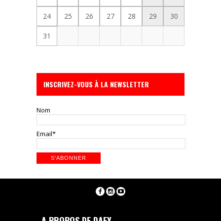
24
25
26
27
28
29
30
31
INSCRIVEZ-VOUS À LA NEWSLETTER
Nom
Email*
A PROPOS DE DAFY