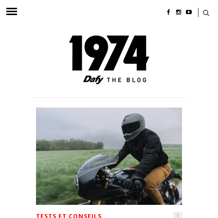
TESTS ET CONSEILS
1