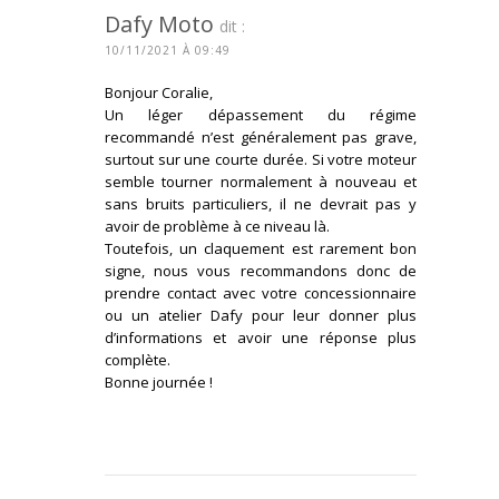
Dafy Moto
dit :
10/11/2021 À 09:49
Bonjour Coralie,
Un léger dépassement du régime
recommandé n’est généralement pas grave,
surtout sur une courte durée. Si votre moteur
semble tourner normalement à nouveau et
sans bruits particuliers, il ne devrait pas y
avoir de problème à ce niveau là.
Toutefois, un claquement est rarement bon
signe, nous vous recommandons donc de
prendre contact avec votre concessionnaire
ou un atelier Dafy pour leur donner plus
d’informations et avoir une réponse plus
complète.
Bonne journée !
CONNECTEZ-VOUS POUR RÉPONDRE