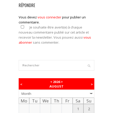
RÉPONDRE
Vous devez
vous connecter
pour publier un
commentaire.
Je souhaite être averti(e) à chaque
nouveau commentaire publié sur cet article et
recevoir la newsletter. Vous pouvez aussi
vous
abonner
sans commenter.
<
2026
>
<
>
AUGUST
Month
Mo
Tu
We
Th
Fr
Sa
Su
1
2