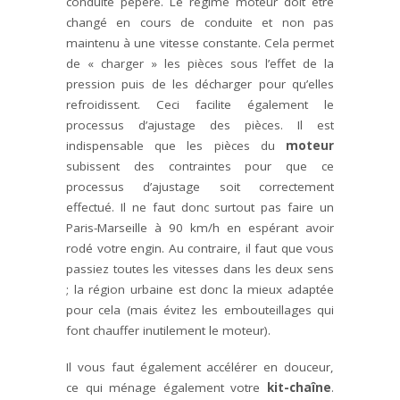
conduite pépère. Le régime moteur doit être
changé en cours de conduite et non pas
maintenu à une vitesse constante. Cela permet
de « charger » les pièces sous l’effet de la
pression puis de les décharger pour qu’elles
refroidissent. Ceci facilite également le
processus d’ajustage des pièces. Il est
indispensable que les pièces du
moteur
subissent des contraintes pour que ce
processus d’ajustage soit correctement
effectué. Il ne faut donc surtout pas faire un
Pa­ris-Marseille à 90 km/h en espérant avoir
rodé votre engin. Au contraire, il faut que vous
passiez toutes les vitesses dans les deux sens
; la région urbaine est donc la mieux adaptée
pour cela (mais évitez les embouteillages qui
font chauffer inutilement le moteur).
Il vous faut également accélérer en douceur,
ce qui ménage également votre
kit-chaîne
.