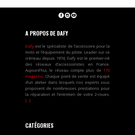
A PROPOS DE DAFY
Dafy
est le spécialiste de l’accessoire pour la
moto et l’équipement du pilote. Leader sur ce
créneau depuis 1974, Dafy est le premier-né
des réseaux d’accessoiristes en France.
Aujourd'hui, le réseau compte plus de
170
magasins
. Chaque point de vente est équipé
d’un atelier dans lesquels nos experts vous
proposent de nombreuses prestations pour
la réparation et l’entretien de votre 2-roues.
[...]
CATÉGORIES