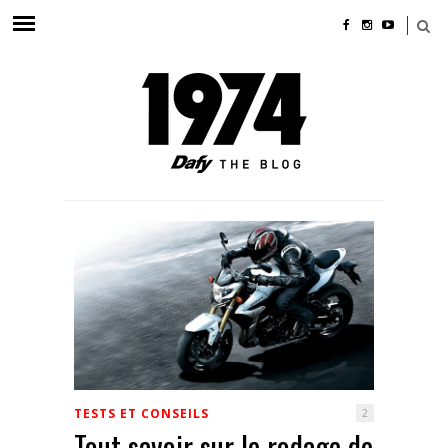
TESTS ET CONSEILS
2
Tout savoir sur le rodage de