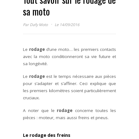
sa moto
·
Par
Dafy Moto
Le 14/09/2016
Le
rodage
d’une moto… les premiers contacts
avec la moto conditionneront sa vie future et
sa longévité.
Le
rodage
est le temps nécessaire aux pièces
pour s’adapter et s’affiner. Ceci explique que
les premiers kilomètres soient particulièrement
cruciaux.
A noter que le
rodage
concerne toutes les
pièces : moteur, mais aussi freins et pneus.
Le rodage des freins