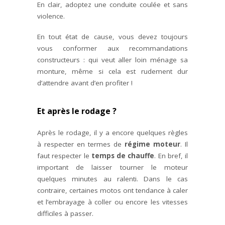
En clair, adoptez une conduite coulée et sans
violence.
En tout état de cause, vous devez toujours
vous conformer aux recommandations
constructeurs : qui veut aller loin ménage sa
monture, même si cela est rudement dur
d’attendre avant d’en profiter !
Et après le rodage ?
Après le rodage, il y a encore quelques règles
à respecter en termes de
régime moteur
. Il
faut respecter le
temps de
chauffe
. En bref, il
important de laisser tourner le moteur
quelques minutes au ralenti. Dans le cas
contraire, certaines motos ont tendance à caler
et l’embrayage à coller ou encore les vitesses
difficiles à passer.