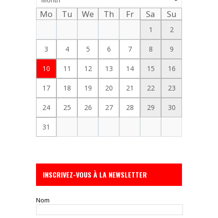
Mo
Tu
We
Th
Fr
Sa
Su
1
2
3
4
5
6
7
8
9
10
11
12
13
14
15
16
17
18
19
20
21
22
23
24
25
26
27
28
29
30
31
INSCRIVEZ-VOUS À LA NEWSLETTER
Nom