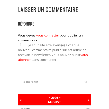
LAISSER UN COMMENTAIRE
RÉPONDRE
Vous devez
vous connecter
pour publier un
commentaire.
Je souhaite être averti(e) à chaque
nouveau commentaire publié sur cet article et
recevoir la newsletter. Vous pouvez aussi
vous
abonner
sans commenter.
<
2026
>
<
>
AUGUST
Month