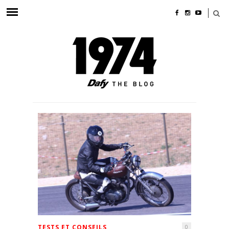
TESTS ET CONSEILS
0