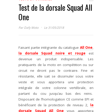
Test de la dorsale Squad All
One
·
Par
Dafy Moto
Le 31/05/2018
Faisant partie intégrante du catalogue
All One
,
la dorsale Squad noire et rouge
est
devenue un produit indispensable. Les
pratiquants de la moto en compétition ou sur
circuit ne diront pas le contraire. Fine et
résistante, elle sait se dissimuler sous votre
veste et vous apportera une protection
intégrale de votre colonne vertébrale, en
partant du cou jusqu’au bas des reins.
Disposant de l’homologation CE comme EPI et
bénéficiant de la protection de niveau 2,
la
dorsale Squad All One
vous apportera