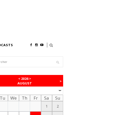
DCASTS
<
2026
>
>
AUGUST
Tu
We
Th
Fr
Sa
Su
1
2