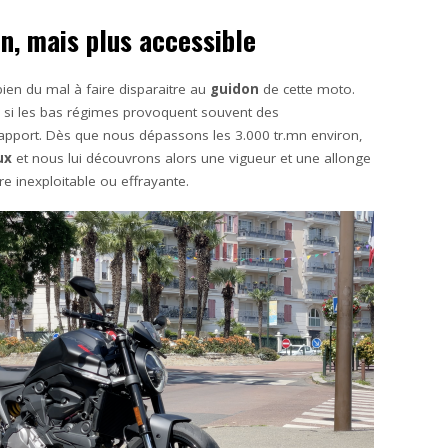
n, mais plus accessible
ien du mal à faire disparaitre au
guidon
de cette moto.
Car si les bas régimes provoquent souvent des
 rapport. Dès que nous dépassons les 3.000 tr.mn environ,
ux
et nous lui découvrons alors une vigueur et une allonge
e inexploitable ou effrayante.