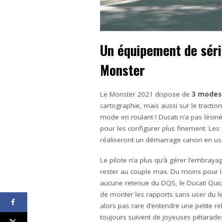
Un équipement de séri
Monster
Le Monster 2021 dispose de
3 modes
cartographie, mais aussi sur le traction
mode en roulant ! Ducati n’a pas lésiné
pour les configurer plus finement. Les
réaliseront un démarrage canon en us
Le pilote n’a plus qu’à gérer l’embraya
rester au couple max. Du moins pour 
aucune retenue du DQS, le Ducati Quick
de monter les rapports sans user du le
alors pas rare d’entendre une petite r
toujours suivent de joyeuses pétarades