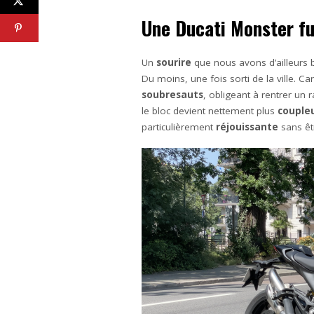
Une Ducati Monster fu
Un
sourire
que nous avons d’ailleurs b
Du moins, une fois sorti de la ville. 
soubresauts
, obligeant à rentrer un
le bloc devient nettement plus
couple
particulièrement
réjouissante
sans êtr