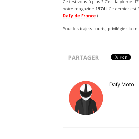
Ce test vous à plus ? C’est la plume d’Er
notre magazine
1974
! Ce dernier est
Dafy de France
!
Pour les trajets courts, privilégiez la m
PARTAGER
Dafy Moto