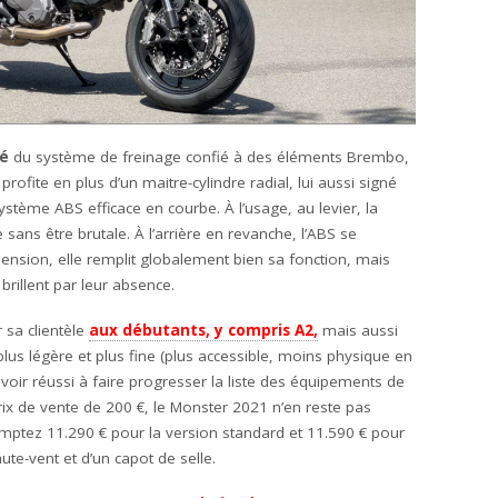
té
du système de freinage confié à des éléments Brembo,
 profite en plus d’un maitre-cylindre radial, lui aussi signé
système ABS efficace en courbe. À l’usage, au levier, la
e sans être brutale. À l’arrière en revanche, l’ABS se
ension, elle remplit globalement bien sa fonction, mais
brillent par leur absence.
 sa clientèle
aux débutants, y compris A2,
mais aussi
 légère et plus fine (plus accessible, moins physique en
’avoir réussi à faire progresser la liste des équipements de
prix de vente de 200 €, le Monster 2021 n’en reste pas
ptez 11.290 € pour la version standard et 11.590 € pour
ute-vent et d’un capot de selle.