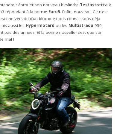
entendre s’ébrouer son nouveau bicylindre
Testastretta
à
cm3 répondant à la norme
Euro5
. Enfin, nouveau. Ce n’est
’est une version d’un bloc que nous connaissons déjà
ais aussi les
Hypermotard
ou les
Multistrada
950
t pas des années. Et la bonne nouvelle, c’est que son
de mal !