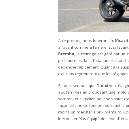
À ce propos, nous louerons l’
efficaci
à l’avant comme à l’arrière. Et si l’avant
Brembo
, le freinage est géré par un 
puissance est là et l’attaque est franch
déclenche rapidement. Quant à la susp
d’aucuns regretteront que les réglages 
Si nous sentons que Ducati veut élargir
aux femmes en proposant une moto plus
somme) et si l’italien peut se vanter d
façon très nette, tout en réduisant le 
moins un roadster à prix premium. Com
le Monster Plus équipé de série d’un sa