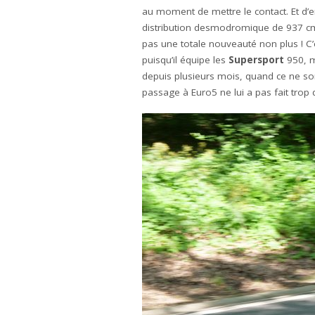
au moment de mettre le contact. Et d’
distribution desmodromique de 937 
pas une totale nouveauté non plus ! C
puisqu’il équipe les
Supersport
950, m
depuis plusieurs mois, quand ce ne son
passage à Euro5 ne lui a pas fait trop 