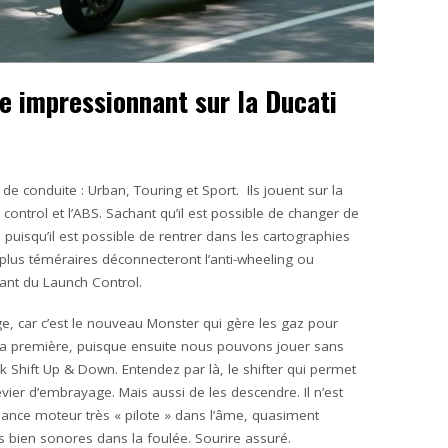
e impressionnant sur la Ducati
de conduite : Urban, Touring et Sport. Ils jouent sur la
 control et l’ABS. Sachant qu’il est possible de changer de
 puisqu’il est possible de rentrer dans les cartographies
 plus téméraires déconnecteront l’anti-wheeling ou
ant du Launch Control.
ge, car c’est le nouveau Monster qui gère les gaz pour
la première, puisque ensuite nous pouvons jouer sans
 Shift Up & Down. Entendez par là, le shifter qui permet
vier d’embrayage. Mais aussi de les descendre. Il n’est
elance moteur très « pilote » dans l’âme, quasiment
 bien sonores dans la foulée. Sourire assuré.