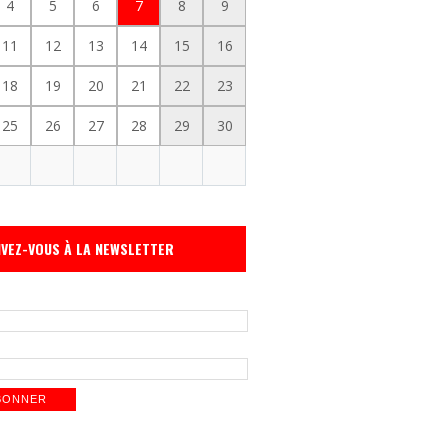
4
5
6
7
8
9
11
12
13
14
15
16
18
19
20
21
22
23
25
26
27
28
29
30
IVEZ-VOUS À LA NEWSLETTER