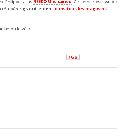
ic Philippe, alias
REEKO Unchained
. Ce dernier est issu de
 à récupérer
gratuitement
dans tous les magasins
arche ou le vélo !