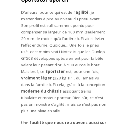
D’ailleurs, pour ce qui est de
l’agilité
, je
m’attendais à pire au niveau du pneu avant.
Son profil est suffisamment pointu pour
compenser sa largeur de 160 mm (seulement
20 mm de moins qu’à l’arrière !). Et ainsi éviter
l’effet enclume. Quoique… Une fois le pneu
usé, c’est moins vrai ! Notez ici que les Dunlop
GT503 développés spécialement pour la bête
valent leur pesant d’or. À 500 euros le bout…
Mais bref, ce
Sportster
est, pour une fois,
vraiment léger
(228 kg TPF, du jamais vu
dans la famille !). Et cela, grâce à la conception
moderne du châssis
associant treillis
tubulaire et moteur porteur. Bien sûr, ce n’est
pas un monstre d’agilité, mais ce n’est pas non
plus une plaie en ville.
Une
facilité que nous retrouvons aussi sur