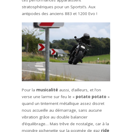
stratosphériques pour un Sportst’s. Aux
antipodes des anciens 883 et 1200 Evo !
Pour la
musicalité
aussi, d’ailleurs, et l’on
verse une larme sur feu le «
potato potato
»
quand un tintement métallique assez discret
nous accueille au démarrage, sans aucune
vibration grâce au double balancier
d’équilibrage… Mais trêve de nostalgie, car à la
moindre pichenette sur la poignée de gaz
ride