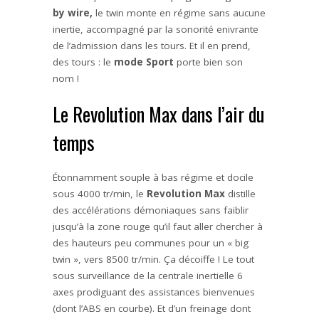
by wire,
le twin monte en régime sans aucune
inertie, accompagné par la sonorité enivrante
de l’admission dans les tours. Et il en prend,
des tours : le
mode Sport
porte bien son
nom !
Le Revolution Max dans l’air du
temps
Étonnamment souple à bas régime et docile
sous 4000 tr/min, le
Revolution Max
distille
des accélérations démoniaques sans faiblir
jusqu’à la zone rouge qu’il faut aller chercher à
des hauteurs peu communes pour un « big
twin », vers 8500 tr/min. Ça décoiffe ! Le tout
sous surveillance de la centrale inertielle 6
axes prodiguant des assistances bienvenues
(dont l’ABS en courbe). Et d’un freinage dont