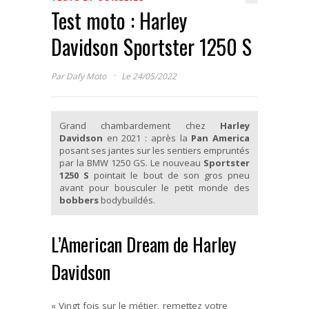
Test moto : Harley
Davidson Sportster 1250 S
·
Par
Dafy Moto
Le 24/05/2022
Grand chambardement chez
Harley
Davidson
en 2021 : après la
Pan America
posant ses jantes sur les sentiers empruntés
par la BMW 1250 GS. Le nouveau
Sportster
1250 S
pointait le bout de son gros pneu
avant pour bousculer le petit monde des
bobbers
bodybuildés.
L’American Dream de Harley
Davidson
« Vingt fois sur le métier, remettez votre