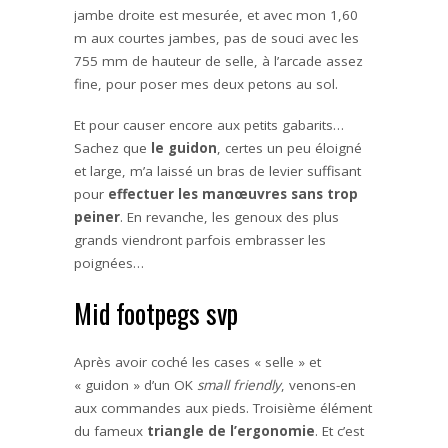
jambe droite est mesurée, et avec mon 1,60
m aux courtes jambes, pas de souci avec les
755 mm de hauteur de selle, à l’arcade assez
fine, pour poser mes deux petons au sol.
Et pour causer encore aux petits gabarits…
Sachez que
le guidon
, certes un peu éloigné
et large, m’a laissé un bras de levier suffisant
pour
effectuer les manœuvres sans trop
peiner
. En revanche, les genoux des plus
grands viendront parfois embrasser les
poignées…
Mid footpegs svp
Après avoir coché les cases « selle » et
« guidon » d’un OK
small friendly
, venons-en
aux commandes aux pieds. Troisième élément
du fameux
triangle de l’ergonomie
. Et c’est