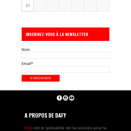
31
INSCRIVEZ-VOUS À LA NEWSLETTER
Nom
Email*
A PROPOS DE DAFY
Dafy
est le spécialiste de l’accessoire pour la