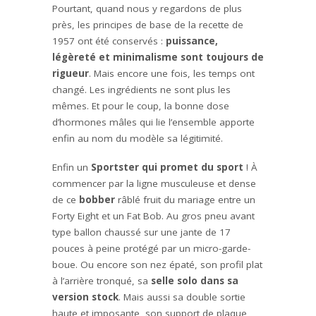
Pourtant, quand nous y regardons de plus
près, les principes de base de la recette de
1957 ont été conservés :
puissance,
légèreté et minimalisme sont toujours de
rigueur
. Mais encore une fois, les temps ont
changé. Les ingrédients ne sont plus les
mêmes. Et pour le coup, la bonne dose
d’hormones mâles qui lie l’ensemble apporte
enfin au nom du modèle sa légitimité.
Enfin un
Sportster qui promet du sport
! À
commencer par la ligne musculeuse et dense
de ce
bobber
râblé fruit du mariage entre un
Forty Eight et un Fat Bob. Au gros pneu avant
type ballon chaussé sur une jante de 17
pouces à peine protégé par un micro-garde-
boue. Ou encore son nez épaté, son profil plat
à l’arrière tronqué, sa
selle solo dans sa
version stock
. Mais aussi sa double sortie
haute et imposante, son support de plaque