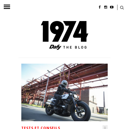
TESTS ET CONSEILS
0