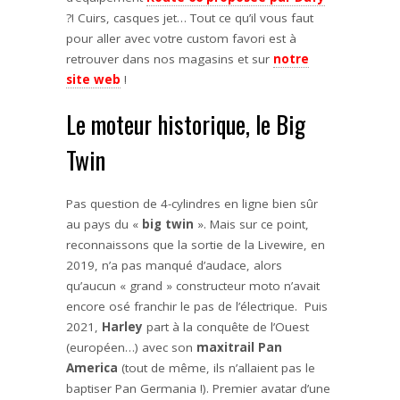
?! Cuirs, casques jet… Tout ce qu’il vous faut
pour aller avec votre custom favori est à
retrouver dans nos magasins et sur
notre
site web
!
Le moteur historique, le Big
Twin
Pas question de 4-cylindres en ligne bien sûr
au pays du «
big twin
». Mais sur ce point,
reconnaissons que la sortie de la Livewire, en
2019, n’a pas manqué d’audace, alors
qu’aucun « grand » constructeur moto n’avait
encore osé franchir le pas de l’électrique. Puis
2021,
Harley
part à la conquête de l’Ouest
(européen…) avec son
maxitrail Pan
America
(tout de même, ils n’allaient pas le
baptiser Pan Germania !). Premier avatar d’une