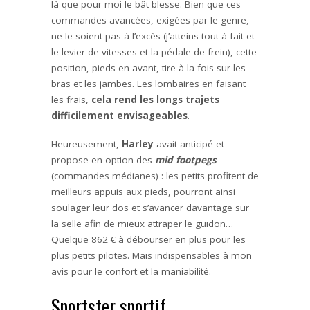
là que pour moi le bât blesse. Bien que ces
commandes avancées, exigées par le genre,
ne le soient pas à l’excès (j’atteins tout à fait et
le levier de vitesses et la pédale de frein), cette
position, pieds en avant, tire à la fois sur les
bras et les jambes. Les lombaires en faisant
les frais,
cela rend les longs trajets
difficilement envisageables
.
Heureusement,
Harley
avait anticipé et
propose en option des
mid footpegs
(commandes médianes) : les petits profitent de
meilleurs appuis aux pieds, pourront ainsi
soulager leur dos et s’avancer davantage sur
la selle afin de mieux attraper le guidon…
Quelque 862 € à débourser en plus pour les
plus petits pilotes. Mais indispensables à mon
avis pour le confort et la maniabilité.
Sportster sportif