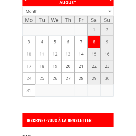
<
>
AUGUST
Month
Mo
Tu
We
Th
Fr
Sa
Su
1
2
3
4
5
6
7
8
9
10
11
12
13
14
15
16
17
18
19
20
21
22
23
24
25
26
27
28
29
30
31
INSCRIVEZ-VOUS À LA NEWSLETTER