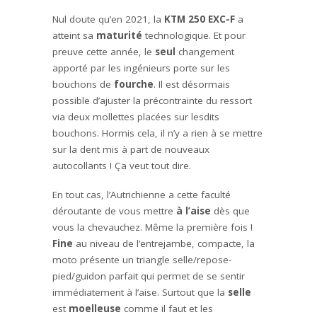
Nul doute qu’en 2021, la
KTM 250 EXC-F
a
atteint sa
maturité
technologique. Et pour
preuve cette année, le
seul
changement
apporté par les ingénieurs porte sur les
bouchons de
fourche
. Il est désormais
possible d’ajuster la précontrainte du ressort
via deux mollettes placées sur lesdits
bouchons. Hormis cela, il n’y a rien à se mettre
sur la dent mis à part de nouveaux
autocollants ! Ça veut tout dire.
En tout cas, l’Autrichienne a cette faculté
déroutante de vous mettre
à l’aise
dès que
vous la chevauchez. Même la première fois !
Fine
au niveau de l’entrejambe, compacte, la
moto présente un triangle selle/repose-
pied/guidon parfait qui permet de se sentir
immédiatement à l’aise. Surtout que la
selle
est
moelleuse
comme il faut et les