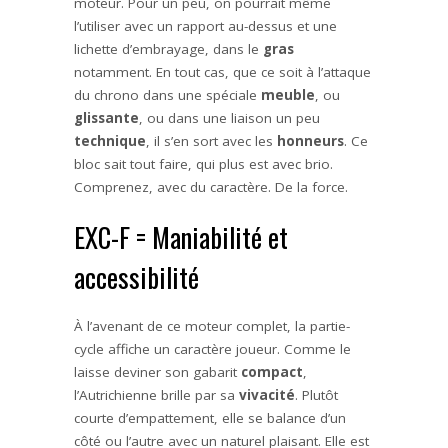
moteur. Pour un peu, on pourrait même
l’utiliser avec un rapport au-dessus et une
lichette d’embrayage, dans le
gras
notamment. En tout cas, que ce soit à l’attaque
du chrono dans une spéciale
meuble
, ou
glissante
, ou dans une liaison un peu
technique
, il s’en sort avec les
honneurs
. Ce
bloc sait tout faire, qui plus est avec brio.
Comprenez, avec du caractère. De la force.
EXC-F = Maniabilité et
accessibilité
À l’avenant de ce moteur complet, la partie-
cycle affiche un caractère joueur. Comme le
laisse deviner son gabarit
compact
,
l’Autrichienne brille par sa
vivacité
. Plutôt
courte d’empattement, elle se balance d’un
côté ou l’autre avec un naturel plaisant. Elle est