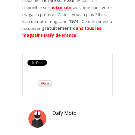
essai de la
KTM EXC-F 250
de 2021 est
disponible sur
notre site
ainsi que dans votre
magasin préféré ! Ce test vous à plus ? Il est
issu de notre magazine
1974
! Ce dernier est à
récupérer
gratuitement
dans tous les
magasins Dafy de France
!
Dafy Moto