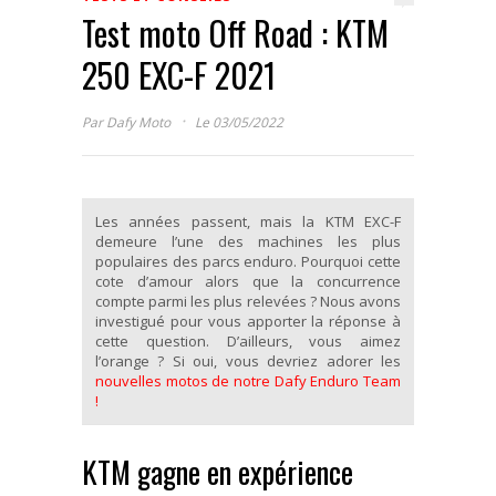
Test moto Off Road : KTM
250 EXC-F 2021
·
Par
Dafy Moto
Le 03/05/2022
Les années passent, mais la KTM EXC-F
demeure l’une des machines les plus
populaires des parcs enduro. Pourquoi cette
cote d’amour alors que la concurrence
compte parmi les plus relevées ? Nous avons
investigué pour vous apporter la réponse à
cette question. D’ailleurs, vous aimez
l’orange ? Si oui, vous devriez adorer les
nouvelles motos de notre Dafy Enduro Team
!
KTM gagne en expérience