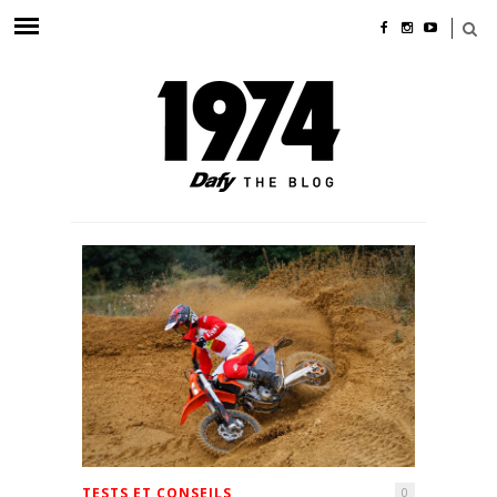
TESTS ET CONSEILS
0