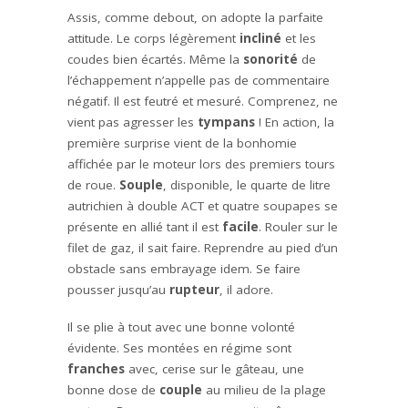
Assis, comme debout, on adopte la parfaite
attitude. Le corps légèrement
incliné
et les
coudes bien écartés. Même la
sonorité
de
l’échappement n’appelle pas de commentaire
négatif. Il est feutré et mesuré. Comprenez, ne
vient pas agresser les
tympans
! En action, la
première surprise vient de la bonhomie
affichée par le moteur lors des premiers tours
de roue.
Souple
, disponible, le quarte de litre
autrichien à double ACT et quatre soupapes se
présente en allié tant il est
facile
. Rouler sur le
filet de gaz, il sait faire. Reprendre au pied d’un
obstacle sans embrayage idem. Se faire
pousser jusqu’au
rupteur
, il adore.
Il se plie à tout avec une bonne volonté
évidente. Ses montées en régime sont
franches
avec, cerise sur le gâteau, une
bonne dose de
couple
au milieu de la plage