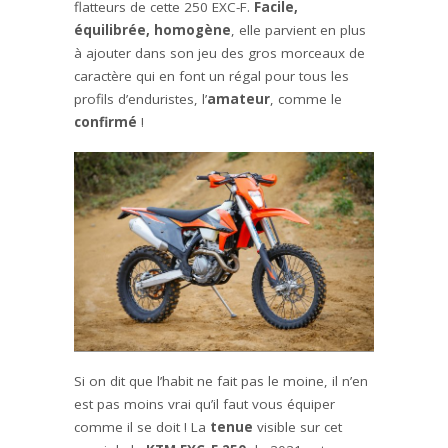
flatteurs de cette 250 EXC-F.
Facile,
équilibrée, homogène
, elle parvient en plus
à ajouter dans son jeu des gros morceaux de
caractère qui en font un régal pour tous les
profils d’enduristes, l’
amateur
, comme le
confirmé
!
Si on dit que l’habit ne fait pas le moine, il n’en
est pas moins vrai qu’il faut vous équiper
comme il se doit ! La
tenue
visible sur cet